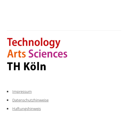
Impressum
Datenschutzhinweise
Haftungshinweis