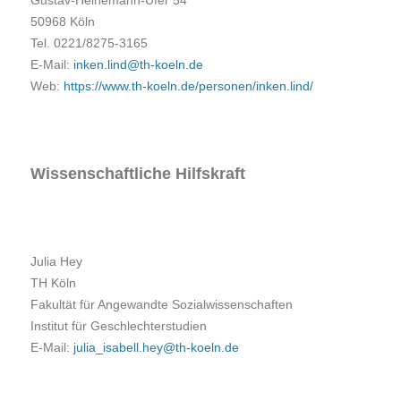
Gustav-Heinemann-Ufer 54
50968 Köln
Tel. 0221/8275-3165
E-Mail:
inken.lind@th-koeln.de
Web:
https://www.th-koeln.de/personen/inken.lind/
Wissenschaftliche Hilfskraft
Julia Hey
TH Köln
Fakultät für Angewandte Sozialwissenschaften
Institut für Geschlechterstudien
E-Mail:
julia_isabell.hey@th-koeln.de